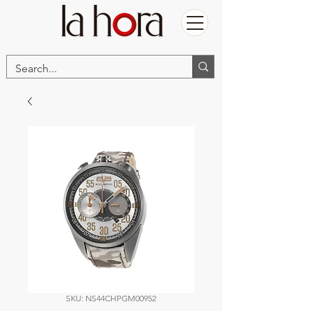
SKU: NS44CHPGM00952