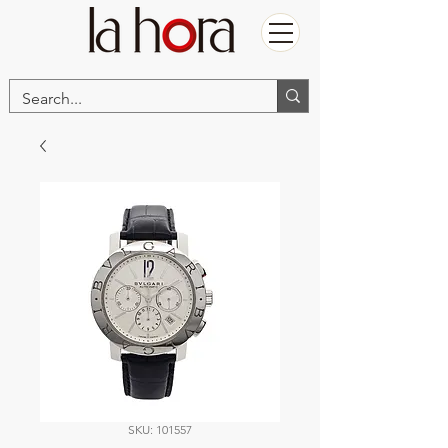
SKU: 101557