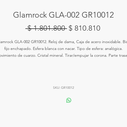
Glamrock GLA-002 GR10012
Precio
Precio
 $ 1.801.800 
$ 810.810
de
amrock GLA-002 GR10012. Reloj de dama, Caja de acero inoxidable. Bi
oferta
fijo enchapado. Esfera blanca con nacar. Tipo de esfera: analógica.
vimiento de cuarzo. Cristal mineral. Tirar/empujar la corona. Parte tras
sólida. Diámetro de la caja: 44 mm. Forma de caja redonda. Ancho de
banda: 26 mm. Cierre de espiga. Resistente al agua a 100 metros.
Funciones: hora, minuto y segundos, pulso en piel negra.
SKU: GR10012