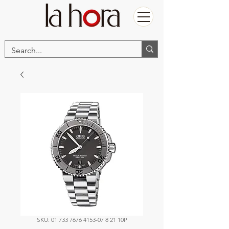
SKU: 01 733 7676 4153-07 8 21 10P