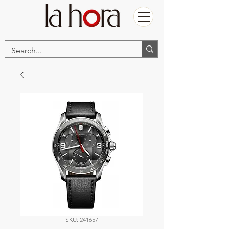
SKU: 241657