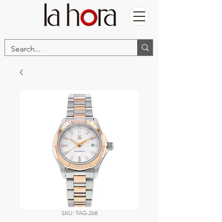
SKU: TAG-268