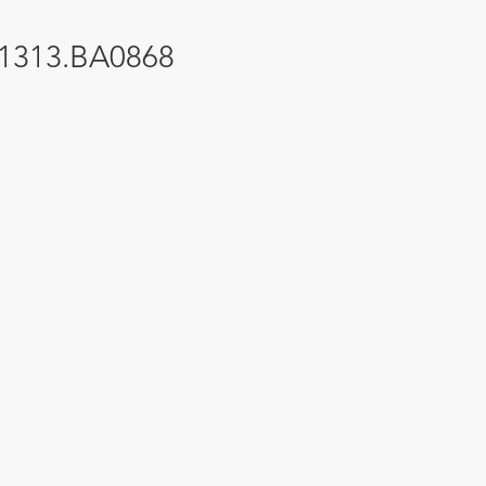
H1313.BA0868