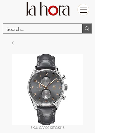
SKU: CAR2013FC6313